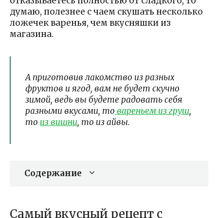
отказываетесь полностью от сладкого, то
думаю, полезнее с чаем скушать несколько
ложечек варенья, чем вкусняшки из
магазина.
А приготовив лакомство из разных
фруктов и ягод, вам не будет скучно
зимой, ведь вы будете радовать себя
разными вкусами, то
вареньем из груш
,
то
из вишни
, то из айвы.
Содержание
Самый вкусный рецепт с