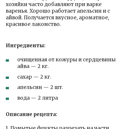
хозяйки часто добавляют при варке
варенья. Хорошо работает апельсин и с
айвой. Получается вкусное, ароматное,
красивое лакомство.
Ингредиенты:
очищенная от кожуры и сердцевины
айва — 2 кг.
сахар — 2 кг.
апельсин — 2 шт.
вода — 2 литра
Описание рецепта:
1. Помытые фрукты разрезать на части,