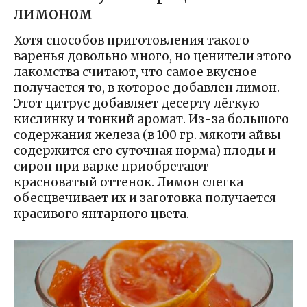
лимоном
Хотя способов приготовления такого
варенья довольно много, но ценители этого
лакомства считают, что самое вкусное
получается то, в которое добавлен лимон.
Этот цитрус добавляет десерту лёгкую
кислинку и тонкий аромат. Из-за большого
содержания железа (в 100 гр. мякоти айвы
содержится его суточная норма) плоды и
сироп при варке приобретают
красноватый оттенок. Лимон слегка
обесцвечивает их и заготовка получается
красивого янтарного цвета.