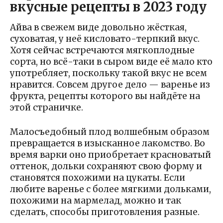
вкусные рецепты в 2023 году
Айва в свежем виде довольно жёсткая,
суховатая, у неё кисловато-терпкий вкус.
Хотя сейчас встречаются мягкоплодные
сорта, но всё-таки в сыром виде её мало кто
употребляет, поскольку такой вкус не всем
нравится. Совсем другое дело — варенье из
фрукта, рецепты которого вы найдёте на
этой страничке.
Малосъедобный плод волшебным образом
превращается в изысканное лакомство. Во
время варки оно приобретает красноватый
оттенок, дольки сохраняют свою форму и
становятся похожими на цукаты. Если
любите варенье с более мягкими дольками,
похожими на мармелад, можно и так
сделать, способы приготовления разные.