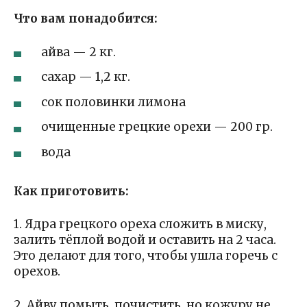
Что вам понадобится:
айва — 2 кг.
сахар — 1,2 кг.
сок половинки лимона
очищенные грецкие орехи — 200 гр.
вода
Как приготовить:
1. Ядра грецкого ореха сложить в миску,
залить тёплой водой и оставить на 2 часа.
Это делают для того, чтобы ушла горечь с
орехов.
2. Айву помыть, почистить, но кожуру не