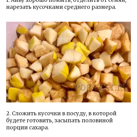
1. Айву хорошо помыть, отделить от семян,
нарезать кусочками среднего размера.
2. Сложить кусочки в посуду, в которой
будете готовить, засыпать половиной
порции сахара.