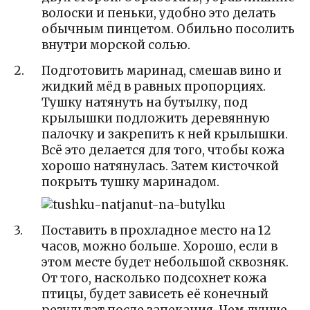
волоски и пеньки, удобно это делать
обычным пинцетом. Обильно посолить
внутри морской солью.
Подготовить маринад, смешав вино и
жидкий мёд в равных пропорциях.
Тушку натянуть на бутылку, под
крылышки подложить деревянную
палочку и закрепить к ней крылышки.
Всё это делается для того, чтобы кожа
хорошо натянулась. Затем кисточкой
покрыть тушку маринадом.
Поставить в прохладное место на 12
часов, можно больше. Хорошо, если в
этом месте будет небольшой сквозняк.
От того, насколько подсохнет кожа
птицы, будет зависеть её конечный
результат после запекания. Чем лучше