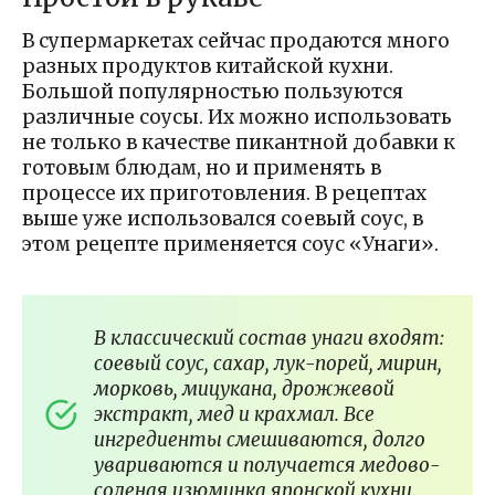
В супермаркетах сейчас продаются много
разных продуктов китайской кухни.
Большой популярностью пользуются
различные соусы. Их можно использовать
не только в качестве пикантной добавки к
готовым блюдам, но и применять в
процессе их приготовления. В рецептах
выше уже использовался соевый соус, в
этом рецепте применяется соус «Унаги».
В классический состав унаги входят:
соевый соус, сахар, лук-порей, мирин,
морковь, мицукана, дрожжевой
экстракт, мед и крахмал. Все
ингредиенты смешиваются, долго
увариваются и получается медово-
соленая изюминка японской кухни.