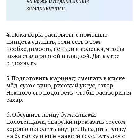
на коже и тушка лучше
замаринуется.
4. Пока поры раскрыты, с помощью
пинцета удалить, если есть в том
необходимость, пеньки и волоски, чтобы
кожа стала ровной и гладкой. Дать утке
отдохнуть.
5. Подготовить маринад: смешать в миске
мёд, сухое вино, рисовый уксус, сахар.
Немного его подогреть, чтобы растворился
сахар.
6. Обсушить птицу бумажными
полотенцами, снаружи промазать соусом,
хорошо посолить внутри. Насадить тушку
на бутылку и ещё нанести соус. Бутылку с