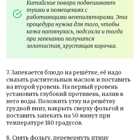
Китайские повара подвешивают
тушки в помещениях с
работающими вентиляторами. Эта
процедура нужна для того, чтобы
кожа натянулась, подсохла и тогда
при запекании получится
золотистая, хрустящая корочка.
7. Запекается блюдо на решётке, её надо
смазать растительным маслом и поставить
на второй уровень. На первый уровень
установить глубокий противень, налив в
него воды. Положить утку на решётку
грудкой вниз, накрыть сверху фольгой и
поставить запекать на 50 минут при
температуре 180 градусов.
8. Снять фольгу, перевернуть птицу