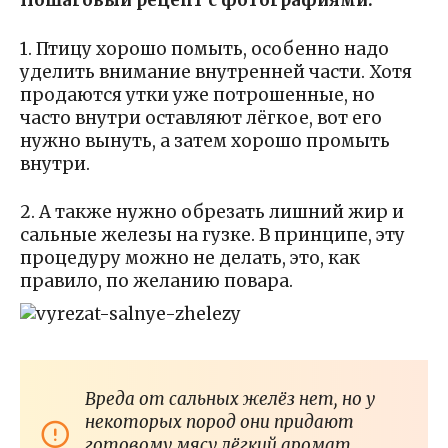
Пошаговый рецепт с фотографиями:
1. Птицу хорошо помыть, особенно надо
уделить внимание внутренней части. Хотя
продаются утки уже потрошенные, но
часто внутри оставляют лёгкое, вот его
нужно вынуть, а затем хорошо промыть
внутри.
2. А также нужно обрезать лишний жир и
сальные железы на гузке. В принципе, эту
процедуру можно не делать, это, как
правило, по желанию повара.
Вреда от сальных желёз нет, но у
некоторых пород они придают
готовому мясу лёгкий аромат