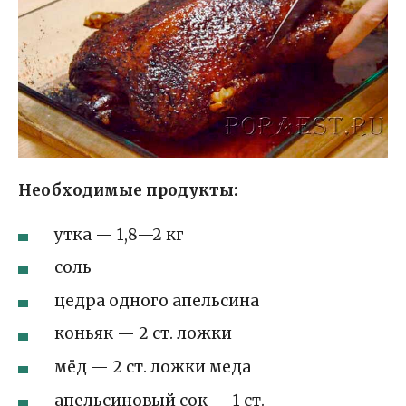
Необходимые продукты:
утка — 1,8—2 кг
соль
цедра одного апельсина
коньяк — 2 ст. ложки
мёд — 2 ст. ложки меда
апельсиновый сок — 1 ст.