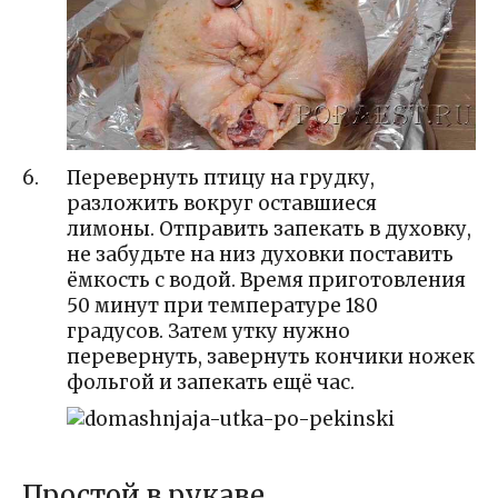
Перевернуть птицу на грудку,
разложить вокруг оставшиеся
лимоны. Отправить запекать в духовку,
не забудьте на низ духовки поставить
ёмкость с водой. Время приготовления
50 минут при температуре 180
градусов. Затем утку нужно
перевернуть, завернуть кончики ножек
фольгой и запекать ещё час.
Простой в рукаве