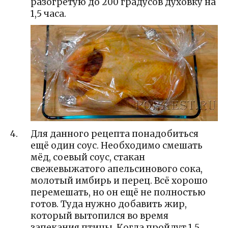
разогретую до 200 градусов духовку на
1,5 часа.
Для данного рецепта понадобиться
ещё один соус. Необходимо смешать
мёд, соевый соус, стакан
свежевыжатого апельсинового сока,
молотый имбирь и перец. Всё хорошо
перемешать, но он ещё не полностью
готов. Туда нужно добавить жир,
который вытопился во время
запекания птицы. Когда пройдут 1,5