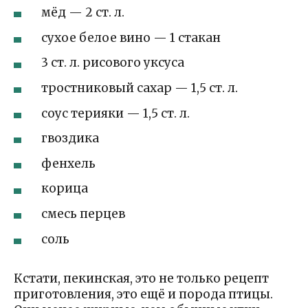
мёд — 2 ст. л.
сухое белое вино — 1 стакан
3 ст. л. рисового уксуса
тростниковый сахар — 1,5 ст. л.
соус терияки — 1,5 ст. л.
гвоздика
фенхель
корица
смесь перцев
соль
Кстати, пекинская, это не только рецепт
приготовления, это ещё и порода птицы.