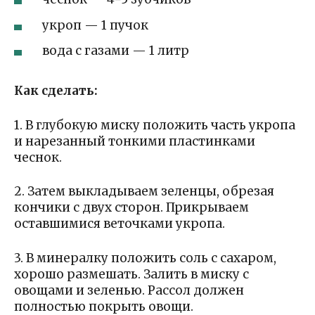
укроп — 1 пучок
вода с газами — 1 литр
Как сделать:
1. В глубокую миску положить часть укропа
и нарезанный тонкими пластинками
чеснок.
2. Затем выкладываем зеленцы, обрезая
кончики с двух сторон. Прикрываем
оставшимися веточками укропа.
3. В минералку положить соль с сахаром,
хорошо размешать. Залить в миску с
овощами и зеленью. Рассол должен
полностью покрыть овощи.