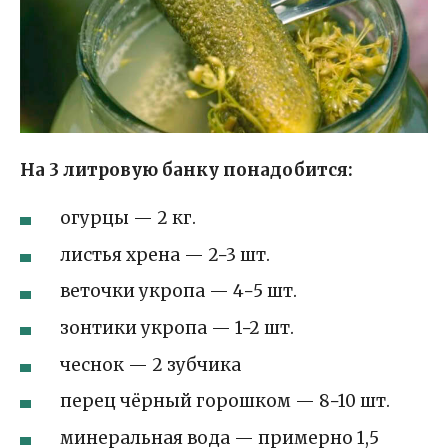
На 3 литровую банку понадобится:
огурцы — 2 кг.
листья хрена — 2−3 шт.
веточки укропа — 4−5 шт.
зонтики укропа — 1−2 шт.
чеснок — 2 зубчика
перец чёрный горошком — 8−10 шт.
минеральная вода — примерно 1,5