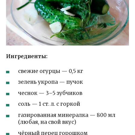
Ингредиенты:
свежие огурцы — 0,5 кг
зелень укропа — пучок
чеснок — 3–5 зубчиков
соль — 1 ст. л. с горкой
газированная минералка — 800 мл
(любая, на свой вкус)
чёрный перец горошком