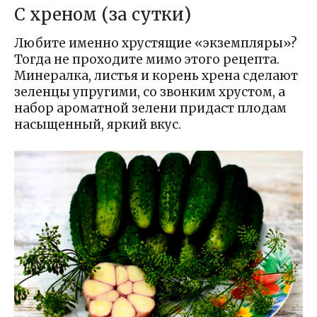
С хреном (за сутки)
Любите именно хрустящие «экземпляры»?
Тогда не проходите мимо этого рецепта.
Минералка, листья и корень хрена сделают
зеленцы упругими, со звонким хрустом, а
набор ароматной зелени придаст плодам
насыщенный, яркий вкус.