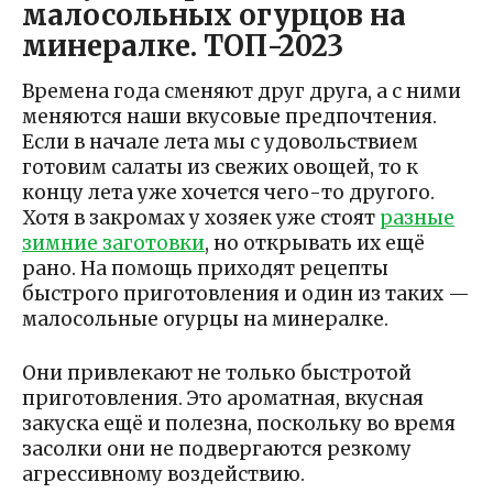
малосольных огурцов на
минералке. ТОП-2023
Времена года сменяют друг друга, а с ними
меняются наши вкусовые предпочтения.
Если в начале лета мы с удовольствием
готовим салаты из свежих овощей, то к
концу лета уже хочется чего-то другого.
Хотя в закромах у хозяек уже стоят
разные
зимние заготовки
, но открывать их ещё
рано. На помощь приходят рецепты
быстрого приготовления и один из таких —
малосольные огурцы на минералке.
Они привлекают не только быстротой
приготовления. Это ароматная, вкусная
закуска ещё и полезна, поскольку во время
засолки они не подвергаются резкому
агрессивному воздействию.