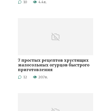
10
4.4к.
7 простых рецептов хрустящих
малосольных огурцов быстрого
приготовления
12
20.7к.