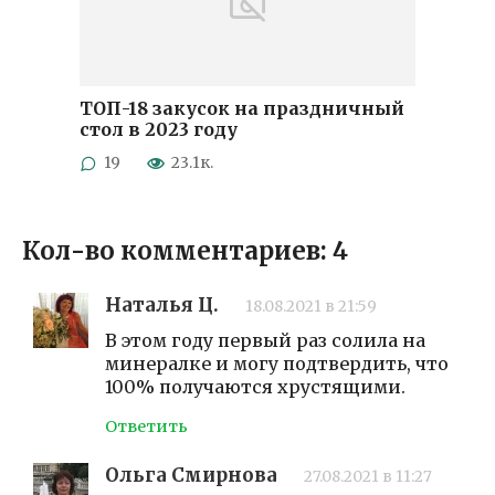
ТОП-18 закусок на праздничный
стол в 2023 году
19
23.1к.
Кол-во комментариев: 4
Наталья Ц.
18.08.2021 в 21:59
В этом году первый раз солила на
минералке и могу подтвердить, что
100% получаются хрустящими.
Ответить
Ольга Смирнова
27.08.2021 в 11:27