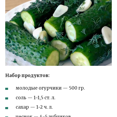
Набор продуктов:
молодые огурчики — 500 гр.
соль — 1−1,5 ст. л.
сахар — 1−2 ч. л.
чеснок — 4−5 зубчиков